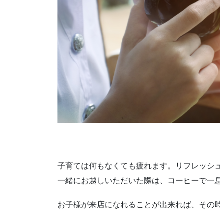
子育ては何もなくても疲れます。リフレッシ
一緒にお越しいただいた際は、コーヒーで一
お子様が来店になれることが出来れば、その