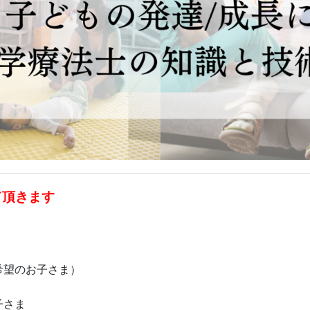
て頂きます
希望のお子さま）
子さま