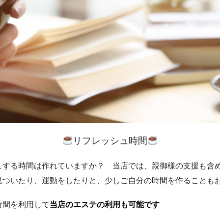
リフレッシュ時間
ュする時間は作れていますか？ 当店では、親御様の支援も含
息ついたり、運動をしたりと、少しご自分の時間を作ることも
時間を利用して
当店のエステの利用も可能です