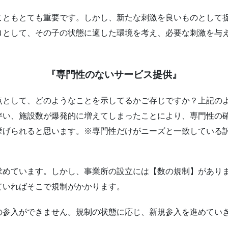
こともとても重要です。しかし、新たな刺激を良いものとして
ロとして、その子の状態に適した環境を考え、必要な刺激を与
『専門性のないサービス提供』
点として、どのようなことを示してるかご存じですか？上記の
伴い、施設数が爆発的に増えてしまったことにより、専門性の
挙げられると思います。※専門性だけがニーズと一致している
求めています。しかし、事業所の設立には【数の規制】があり
ていればそこで規制がかかります。
の参入ができません。規制の状態に応じ、新規参入を進めてい