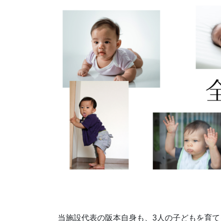
当施設代表の阪本自身も、3人の子どもを育