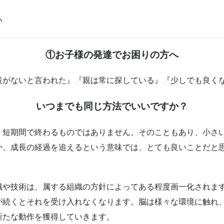
い
①お子様の発達でお困りの方へ
設がないと言われた』『親は常に探している』『少しでも良く
いつまでも同じ方法でいいですか？
、短期間で終わるものではありません。そのこともあり、小さ
か。成長の経過を追えるという意味では、とても良いことだと
識や技術は、属する組織の方針によってある程度画一化されま
が続くとそれを受け入れなくなります。脳は様々な環境に触れ
新たな動作を獲得していきます。