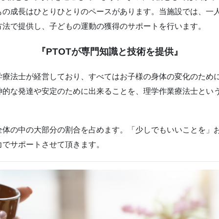
もの成長はひとりひとりのペースがあります。当施設では、一
方法で提供し、子どもの運動の獲得のサポートを行います。
『PTOTが専門知識と技術を提供』
学療法士が経営しており、すべてはお子様の身体の変化のため
神的な発達や安定のために出来ることを、理学作業療法士とい
全体の中の大部分の割合を占めます。「少しでもいいことを」
力でサポートさせて頂きます。