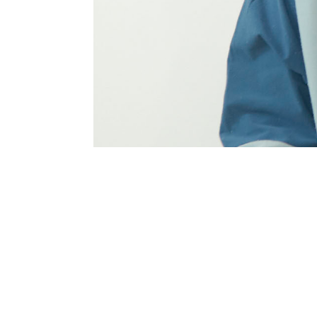
破格のエクササイズプ
月額8,800円で、理学療法士が直接指導す
月4回、1回50分のエクササイズを受けら