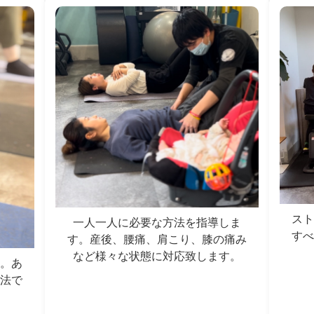
スト
一人一人に必要な方法を指導しま
すべ
す。産後、腰痛、肩こり、膝の痛み
など様々な状態に対応致します。
。あ
法で