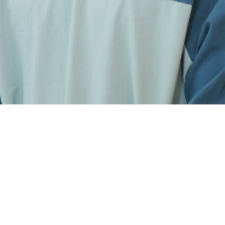
ラン！
るエクササイズが受けられるチャンス！
れます。専門的なサポートをお得な価格で提供します。